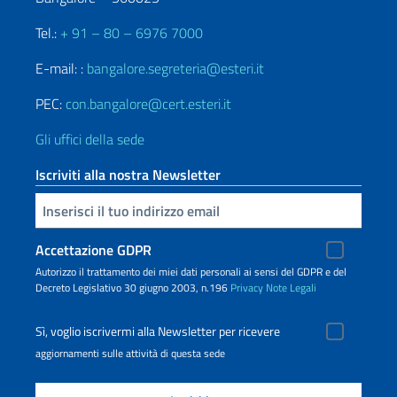
Tel.:
+ 91 – 80 – 6976 7000
E-mail: :
bangalore.segreteria@esteri.it
PEC:
con.bangalore@cert.esteri.it
Gli uffici della sede
Iscriviti alla nostra Newsletter
Inserisci la tua email
Accettazione GDPR
Autorizzo il trattamento dei miei dati personali ai sensi del GDPR e del
Decreto Legislativo 30 giugno 2003, n.196
Privacy
Note Legali
Sì, voglio iscrivermi alla Newsletter per ricevere
aggiornamenti sulle attività di questa sede